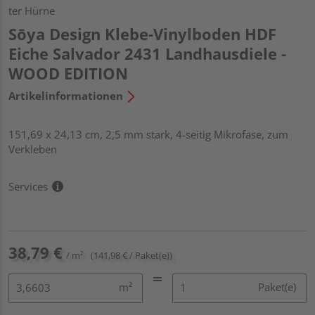
ter Hürne
Sōya Design Klebe-Vinylboden HDF
Eiche Salvador 2431 Landhausdiele -
WOOD EDITION
Artikelinformationen
151,69 x 24,13 cm, 2,5 mm stark, 4-seitig Mikrofase, zum
Verkleben
Services
38,79 €
/ m²
(141,98 € / Paket(e))
m²
Paket(e)