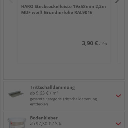
HARO Stecksockelleiste 19x58mm 2,2m
MDF weiß Grundierfolie RAL9016
3,90 €
/ lfm
Trittschalldämmung
ab 9,63 € / m²
gesamte Kategorie Trittschalldämmung
entdecken
Bodenkleber
ab 97,30 € / Stk.