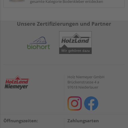
gesamte Kategorie Bodenkleber entdecken
Unsere Zertifizierungen und Partner
Holz Niemeyer GmbH
Brückenstrasse 4 a
97618 Niederlauer
Öffnungszeiten:
Zahlungsarten