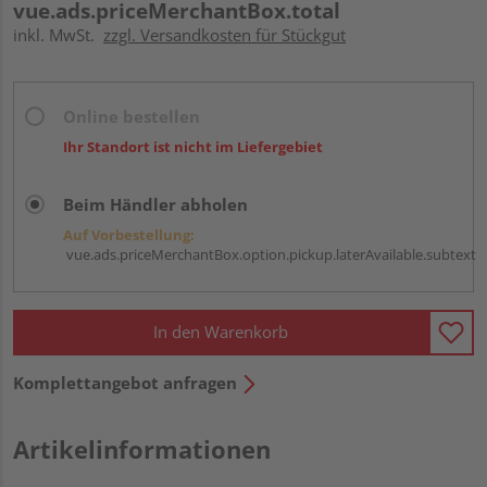
vue.ads.priceMerchantBox.total
inkl. MwSt.
zzgl. Versandkosten für Stückgut
Online bestellen
Ihr Standort ist nicht im Liefergebiet
Beim Händler abholen
Auf Vorbestellung:
vue.ads.priceMerchantBox.option.pickup.laterAvailable.subtext
In den Warenkorb
Komplettangebot anfragen
Artikelinformationen