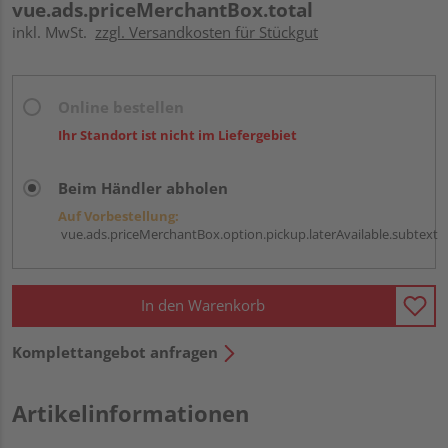
vue.ads.priceMerchantBox.total
inkl. MwSt.
zzgl. Versandkosten für Stückgut
Online bestellen
Ihr Standort ist nicht im Liefergebiet
Beim Händler abholen
Auf Vorbestellung:
vue.ads.priceMerchantBox.option.pickup.laterAvailable.subtext
In den Warenkorb
Komplettangebot anfragen
Artikelinformationen