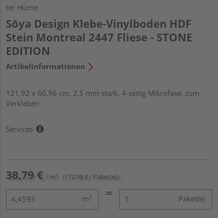
ter Hürne
Sōya Design Klebe-Vinylboden HDF
Stein Montreal 2447 Fliese - STONE
EDITION
Artikelinformationen
121,92 x 60,96 cm, 2,5 mm stark, 4-seitig Mikrofase, zum
Verkleben
Services
38,79 €
/ m²
(172,98 € / Paket(e))
m²
Paket(e)