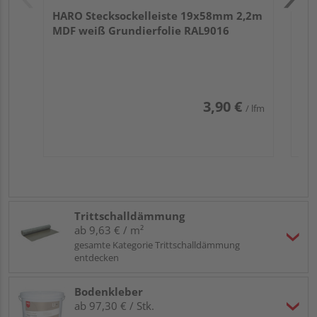
HARO Stecksockelleiste 19x58mm 2,2m
MDF weiß Grundierfolie RAL9016
3,90 €
/ lfm
Trittschalldämmung
ab 9,63 € / m²
gesamte Kategorie Trittschalldämmung
entdecken
Bodenkleber
ab 97,30 € / Stk.