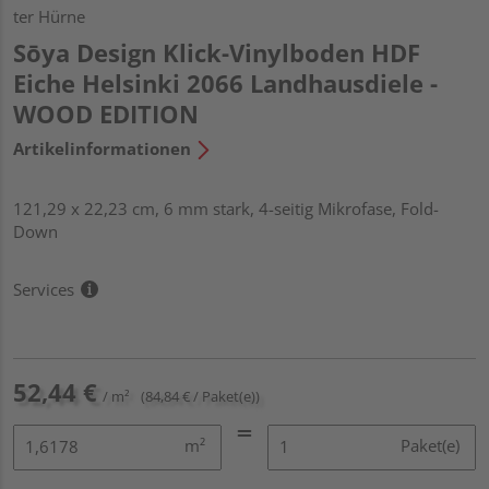
ter Hürne
Sōya Design Klick-Vinylboden HDF
Eiche Helsinki 2066 Landhausdiele -
WOOD EDITION
Artikelinformationen
121,29 x 22,23 cm, 6 mm stark, 4-seitig Mikrofase, Fold-
Down
Services
52,44 €
/ m²
(84,84 € / Paket(e))
m²
Paket(e)