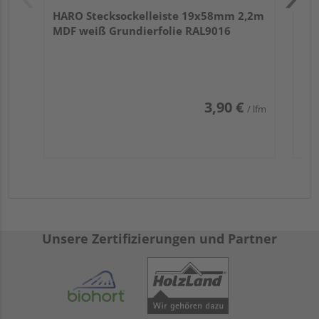
HARO Stecksockelleiste 19x58mm 2,2m
MDF weiß Grundierfolie RAL9016
3,90 €
/ lfm
Unsere Zertifizierungen und Partner