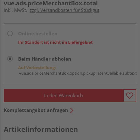
vue.ads.priceMerchantBox.total
inkl. MwSt.
zzgl. Versandkosten für Stückgut
Online bestellen
Ihr Standort ist nicht im Liefergebiet
Beim Händler abholen
Auf Vorbestellung:
vue.ads.priceMerchantBox.option.pickup.laterAvailable.subtext
In den Warenkorb
Komplettangebot anfragen
Artikelinformationen