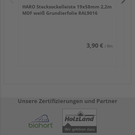
HARO Stecksockelleiste 19x58mm 2,2m
MDF weiß Grundierfolie RAL9016
3,90 €
/ lfm
Unsere Zertifizierungen und Partner