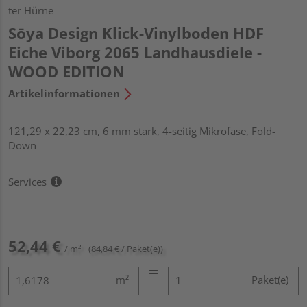
ter Hürne
Sōya Design Klick-Vinylboden HDF
Eiche Viborg 2065 Landhausdiele -
WOOD EDITION
Artikelinformationen
121,29 x 22,23 cm, 6 mm stark, 4-seitig Mikrofase, Fold-
Down
Services
52,44 €
/ m²
(84,84 € / Paket(e))
m²
Paket(e)