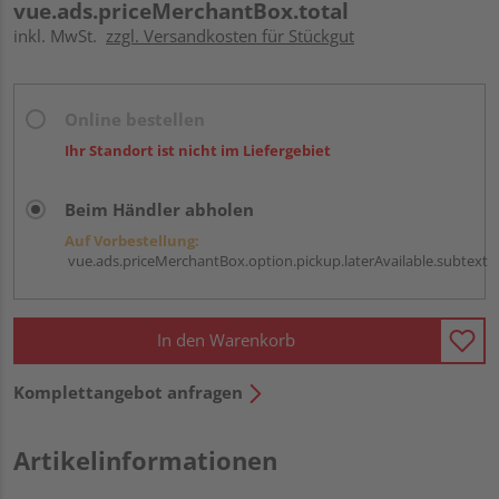
vue.ads.priceMerchantBox.total
inkl. MwSt.
zzgl. Versandkosten für Stückgut
Online bestellen
Ihr Standort ist nicht im Liefergebiet
Beim Händler abholen
Auf Vorbestellung:
vue.ads.priceMerchantBox.option.pickup.laterAvailable.subtext
In den Warenkorb
Komplettangebot anfragen
Artikelinformationen