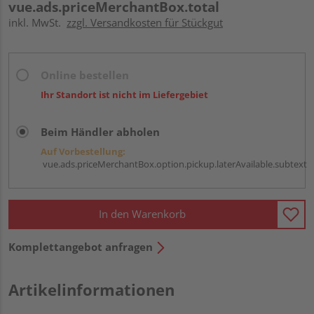
vue.ads.priceMerchantBox.total
inkl. MwSt.
zzgl. Versandkosten für Stückgut
Online bestellen
Ihr Standort ist nicht im Liefergebiet
Beim Händler abholen
Auf Vorbestellung:
vue.ads.priceMerchantBox.option.pickup.laterAvailable.subtext
In den Warenkorb
Komplettangebot anfragen
Artikelinformationen