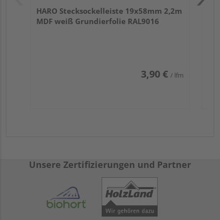
HARO Stecksockelleiste 19x58mm 2,2m
MDF weiß Grundierfolie RAL9016
3,90 €
/ lfm
Unsere Zertifizierungen und Partner