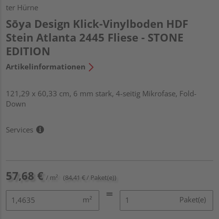
ter Hürne
Sōya Design Klick-Vinylboden HDF
Stein Atlanta 2445 Fliese - STONE
EDITION
Artikelinformationen
121,29 x 60,33 cm, 6 mm stark, 4-seitig Mikrofase, Fold-
Down
Services
57,68 €
/ m²
(84,41 € / Paket(e))
m²
Paket(e)