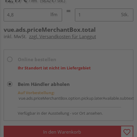
/ lfm
(58,42 € / Stk.)
lfm
Stk.
vue.ads.priceMerchantBox.total
inkl. MwSt.
zzgl. Versandkosten für Langgut
Online bestellen
Ihr Standort ist nicht im Liefergebiet
Beim Händler abholen
Auf Vorbestellung:
vue.ads.priceMerchantBox.option.pickup.laterAvailable.subtext
Verfügbar in der Ausstellung - vor Ort ansehen.
In den Warenkorb