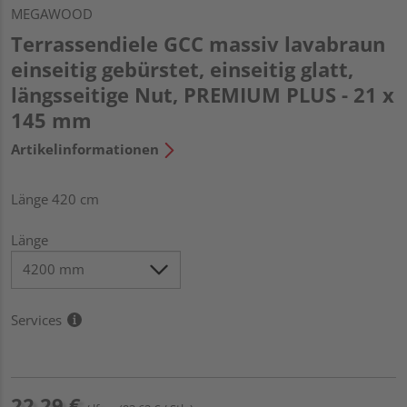
MEGAWOOD
Terrassendiele GCC massiv lavabraun
einseitig gebürstet, einseitig glatt,
längsseitige Nut, PREMIUM PLUS - 21 x
145 mm
Artikelinformationen
Länge 420 cm
Länge
Services
22,29 €