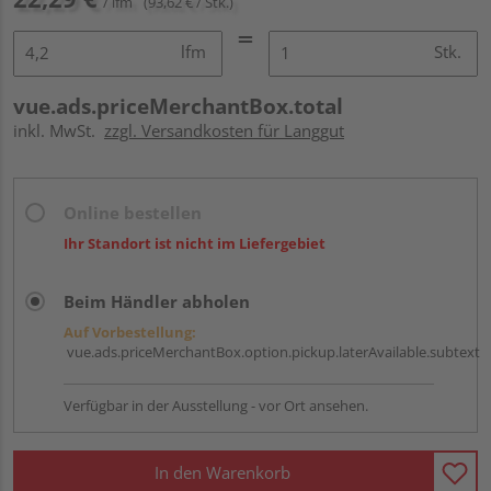
/ lfm
(93,62 € / Stk.)
lfm
Stk.
vue.ads.priceMerchantBox.total
inkl. MwSt.
zzgl. Versandkosten für Langgut
Online bestellen
Ihr Standort ist nicht im Liefergebiet
Beim Händler abholen
Auf Vorbestellung:
vue.ads.priceMerchantBox.option.pickup.laterAvailable.subtext
Verfügbar in der Ausstellung - vor Ort ansehen.
In den Warenkorb