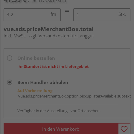
/ lfm
(173,84 € / Stk.)
lfm
Stk.
vue.ads.priceMerchantBox.total
inkl. MwSt.
zzgl. Versandkosten für Langgut
Online bestellen
Ihr Standort ist nicht im Liefergebiet
Beim Händler abholen
Auf Vorbestellung:
vue.ads.priceMerchantBox.option.pickup.laterAvailable.subtext
Verfügbar in der Ausstellung - vor Ort ansehen.
In den Warenkorb