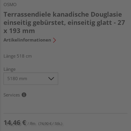
OSMO
Terrassendiele kanadische Douglasie
einseitig gebürstet, einseitig glatt - 27
x 193 mm
Artikelinformationen
Länge 518 cm
Länge
Services
14,46 €
/ lfm
(74,90 € / Stk.)