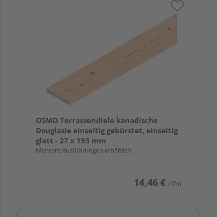
OSMO Terrassendiele kanadische
Douglasie einseitig gebürstet, einseitig
glatt - 27 x 193 mm
Mehrere Ausführungen erhältlich
14,46 €
/ lfm