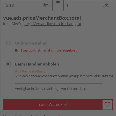
lfm
Stk.
vue.ads.priceMerchantBox.total
inkl. MwSt.
zzgl. Versandkosten für Langgut
Online bestellen
Ihr Standort ist nicht im Liefergebiet
Beim Händler abholen
Auf Vorbestellung:
vue.ads.priceMerchantBox.option.pickup.laterAvailable.subtext
Verfügbar in der Ausstellung - vor Ort ansehen.
In den Warenkorb