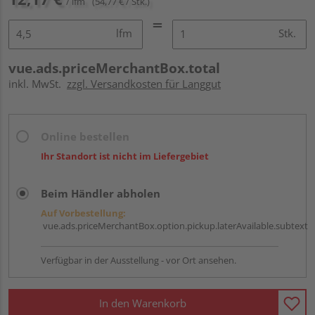
/ lfm
(54,77 € / Stk.)
lfm
Stk.
vue.ads.priceMerchantBox.total
inkl. MwSt.
zzgl. Versandkosten für Langgut
Online bestellen
Ihr Standort ist nicht im Liefergebiet
Beim Händler abholen
Auf Vorbestellung:
vue.ads.priceMerchantBox.option.pickup.laterAvailable.subtext
Verfügbar in der Ausstellung - vor Ort ansehen.
In den Warenkorb