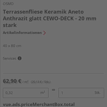
OSMO
Terrassenfliese Keramik Aneto
Anthrazit glatt CEWO-DECK - 20 mm
stark
Artikelinformationen
40 x 80 cm
Services
62,90 €
/ m²
(20,13 € / Stk.)
m²
Stk.
vue.ads.priceMerchantBox.total