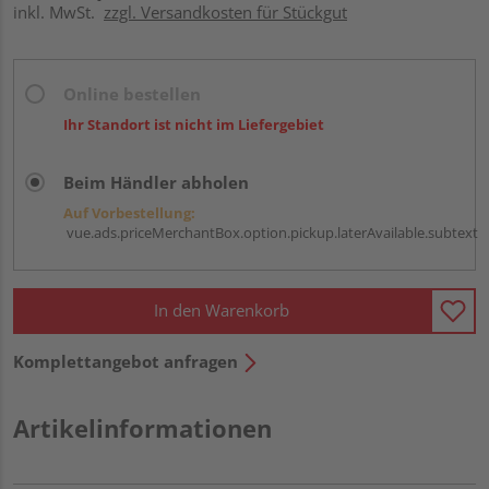
inkl. MwSt.
zzgl. Versandkosten für Stückgut
Online bestellen
Ihr Standort ist nicht im Liefergebiet
Beim Händler abholen
Auf Vorbestellung:
vue.ads.priceMerchantBox.option.pickup.laterAvailable.subtext
In den Warenkorb
Komplettangebot anfragen
Artikelinformationen