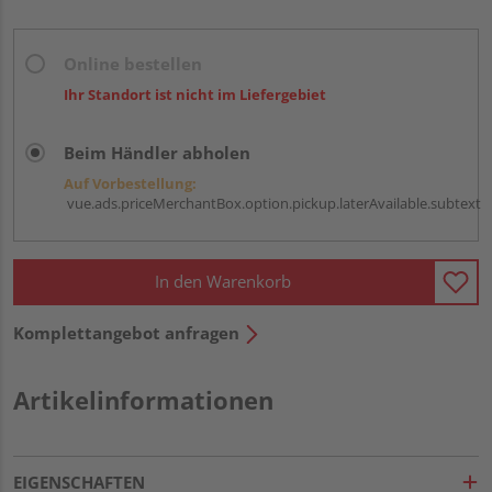
Online bestellen
Ihr Standort ist nicht im Liefergebiet
Beim Händler abholen
Auf Vorbestellung:
vue.ads.priceMerchantBox.option.pickup.laterAvailable.subtext
In den Warenkorb
Komplettangebot anfragen
Artikelinformationen
EIGENSCHAFTEN