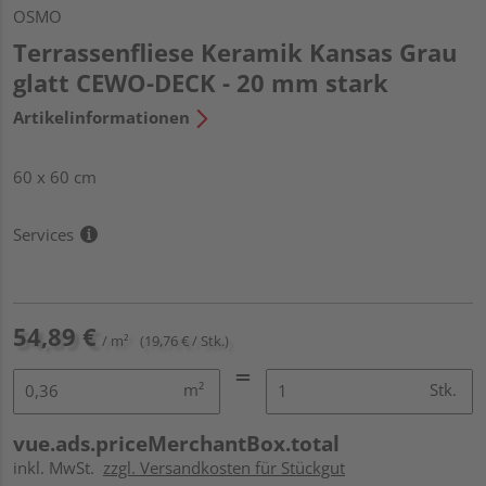
OSMO
Terrassenfliese Keramik Kansas Grau
glatt CEWO-DECK - 20 mm stark
Artikelinformationen
60 x 60 cm
Services
54,89 €
/ m²
(19,76 € / Stk.)
m²
Stk.
vue.ads.priceMerchantBox.total
inkl. MwSt.
zzgl. Versandkosten für Stückgut