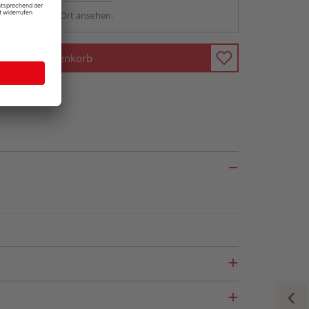
sstellung - vor Ort ansehen.
In den Warenkorb