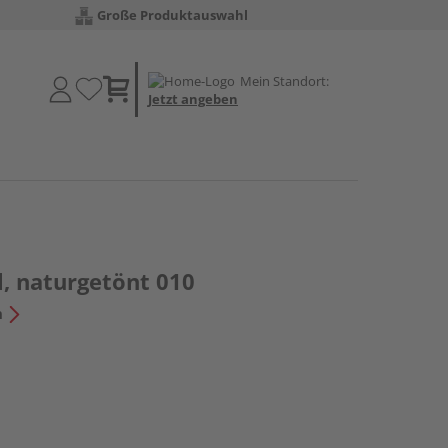
Große Produktauswahl
Mein Standort:
Jetzt angeben
, naturgetönt 010
n