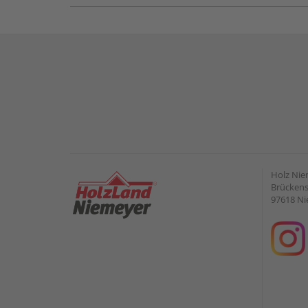
Holz Ni
Brückens
97618 Ni