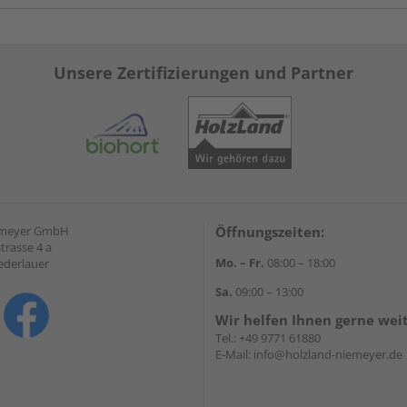
Unsere Zertifizierungen und Partner
emeyer GmbH
Öffnungszeiten:
trasse 4 a
Mo. – Fr.
08:00 – 18:00
ederlauer
Sa.
09:00 – 13:00
Wir helfen Ihnen gerne wei
Tel.:
+49 9771 61880
E-Mail:
info@holzland-niemeyer.de