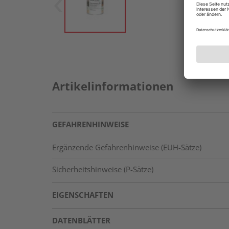
Artikelinformationen
GEFAHRENHINWEISE
Ergänzende Gefahrenhinweise (EUH-Sätze)
Sicherheitshinweise (P-Sätze)
EIGENSCHAFTEN
DATENBLÄTTER