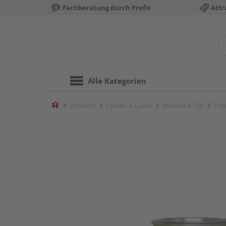
Fachberatung durch Profis
Attr
Alle Kategorien
Home
Zubehör
Farben & Lacke
Wachse & Öle
The