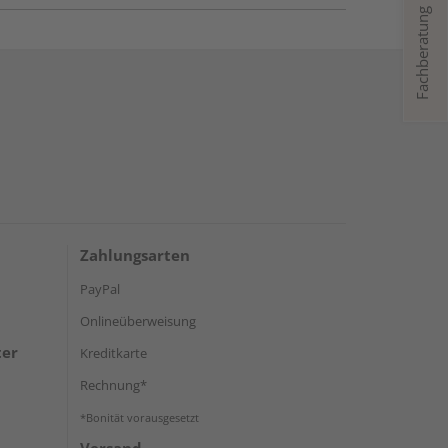
Fachberatung
Zahlungsarten
PayPal
Onlineüberweisung
ter
Kreditkarte
Rechnung*
*Bonität vorausgesetzt