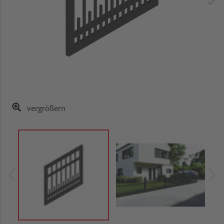
vergrößern