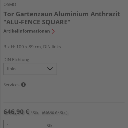
OSMO
Tor Gartenzaun Aluminium Anthrazit
"ALU-FENCE SQUARE"
Artikelinformationen
B x H: 100 x 89 cm, DIN links
DIN Richtung
Services
646,90 €
/ Stk.
(646,90 € / Stk.)
Stk.