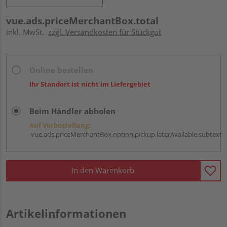
vue.ads.priceMerchantBox.total
inkl. MwSt.
zzgl. Versandkosten für Stückgut
Online bestellen
Ihr Standort ist nicht im Liefergebiet
Beim Händler abholen
Auf Vorbestellung:
vue.ads.priceMerchantBox.option.pickup.laterAvailable.subtext
In den Warenkorb
Artikelinformationen