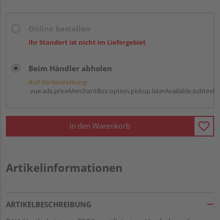
Online bestellen
Ihr Standort ist nicht im Liefergebiet
Beim Händler abholen
Auf Vorbestellung:
vue.ads.priceMerchantBox.option.pickup.laterAvailable.subtext
In den Warenkorb
Artikelinformationen
ARTIKELBESCHREIBUNG