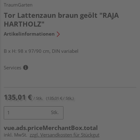
TraumGarten
Tor Lattenzaun braun geölt "RAJA
HARTHOLZ"
Artikelinformationen
B x H: 98 x 97/90 cm, DIN variabel
Services
135,01 €
/ Stk.
(135,01 € / Stk.)
Stk.
vue.ads.priceMerchantBox.total
inkl. MwSt.
zzgl. Versandkosten für Stückgut