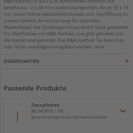
RAJA Hartholz ist aus FSC®-zertifiziertem Hartholz und
besteht aus 12 x 88 mm starken Zaunprofilen, die an 36 x 78
mm starke Holme edelstahlverschraubt sind. Die Öffnung im
unteren Bereich der Holme sorgt für optimalen
Wasserablauf. Der Rundbogen ist aus einem Stück gearbeitet.
Die Oberflächen von RAJA Hartholz sind glatt gehobelt und
alle Kanten sind gerundet. Das RAJA Hartholz Tor kann links
oder rechts anschlagend eingebaut werden. ohne
Beschlagsatz
EIGENSCHAFTEN
Passende Produkte
Zaunpfosten
ab 54,89 € / Stk.
gesamte Kategorie Zaunpfosten entdecken