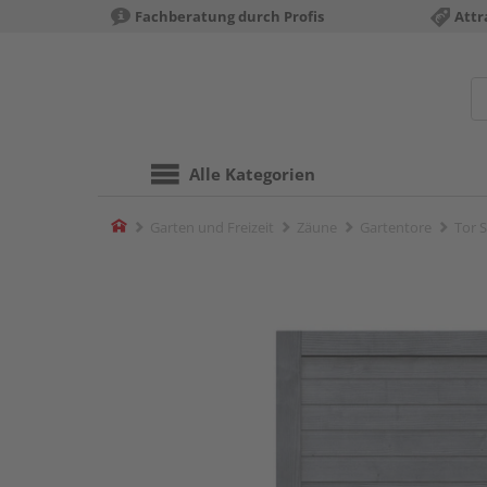
Fachberatung durch Profis
Attr
Alle Kategorien
Home
Garten und Freizeit
Zäune
Gartentore
Tor 