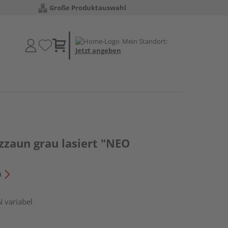
Große Produktauswahl
Mein Standort:
Jetzt angeben
zzaun grau lasiert "NEO
n
N variabel