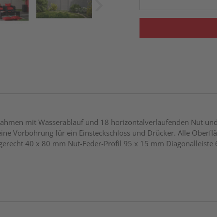
hmen mit Wasserablauf und 18 horizontalverlaufenden Nut und Fede
eine Vorbohrung für ein Einsteckschloss und Drücker. Alle Oberflä
gerecht 40 x 80 mm Nut-Feder-Profil 95 x 15 mm Diagonalleiste