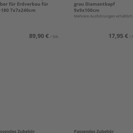
lber für Erdverbau für
grau Diamantkopf
~180 7x7x240cm
9x9x100cm
Mehrere Ausführungen erhältlich
89,90 €
17,95 €
/ Stk.
/ 
ssendes Zubehör
Passendes Zubehör