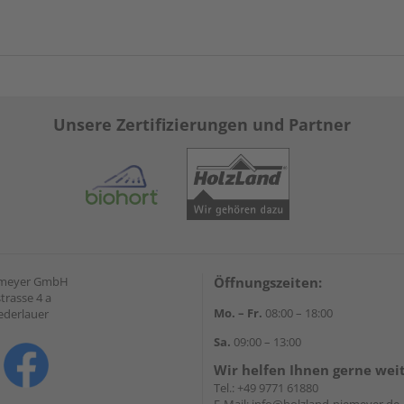
Unsere Zertifizierungen und Partner
emeyer GmbH
Öffnungszeiten:
trasse 4 a
Mo. – Fr.
08:00 – 18:00
ederlauer
Sa.
09:00 – 13:00
Wir helfen Ihnen gerne wei
Tel.:
+49 9771 61880
E-Mail:
info@holzland-niemeyer.de