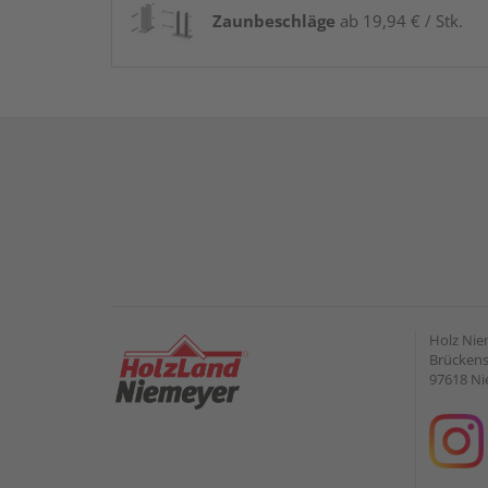
Zaunbeschläge
ab 19,94 € / Stk.
Holz Ni
Brückens
97618 Ni