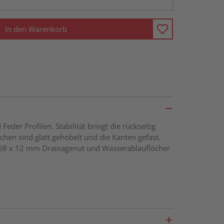
In den Warenkorb
r Profilen. Stabilität bringt die rückseitig
chen sind glatt gehobelt und die Kanten gefast.
 68 x 12 mm Drainagenut und Wasserablauflöcher