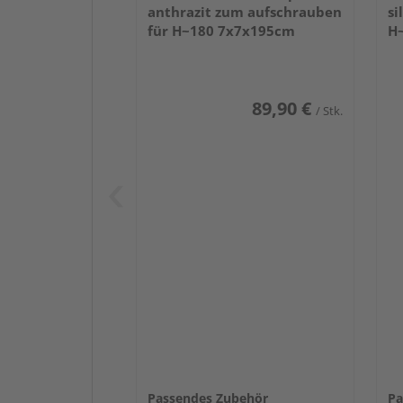
anthrazit zum aufschrauben
si
für H~180 7x7x195cm
H
89,90 €
/ Stk.
Passendes Zubehör
Pa