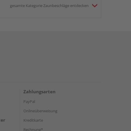
gesamte Kategorie Zaunbeschläge entdecken
Zahlungsarten
PayPal
Onlineüberweisung
ter
Kreditkarte
Rechnung*