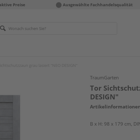
aktive Preise
Ausgewählte Fachhandelsqualität
Sichtschutzzaun grau lasiert "NEO DESIGN"
TraumGarten
Tor Sichtschut
DESIGN"
Artikelinformatione
B x H: 98 x 179 cm, DI