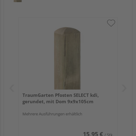
TraumGarten Pfosten SELECT kdi,
gerundet, mit Dom 9x9x105cm
Mehrere Ausführungen erhältlich
15,95 €
/ Stk.