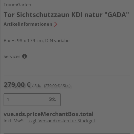
TraumGarten
Tor Sichtschutzzaun KDI natur "GADA"
Artikelinformationen
B x H: 98 x 179 cm, DIN variabel
Services
279,00 €
/ Stk.
(279,00 € / Stk.)
Stk.
vue.ads.priceMerchantBox.total
inkl. MwSt.
zzgl. Versandkosten für Stückgut