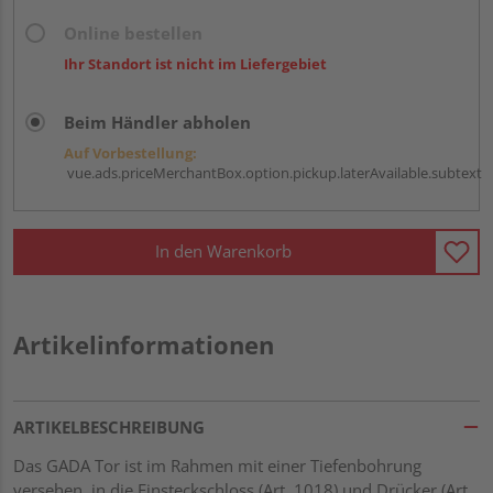
Online bestellen
Ihr Standort ist nicht im Liefergebiet
Beim Händler abholen
Auf Vorbestellung:
vue.ads.priceMerchantBox.option.pickup.laterAvailable.subtext
In den Warenkorb
Artikelinformationen
ARTIKELBESCHREIBUNG
Das GADA Tor ist im Rahmen mit einer Tiefenbohrung
versehen, in die Einsteckschloss (Art. 1018) und Drücker (Art.