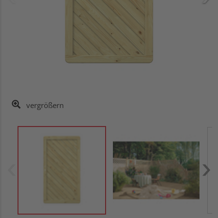
vergrößern