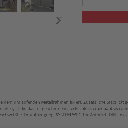
einem umlaufenden Metallrahmen fixiert. Zusätzliche Stabilität g
sehen, in die das mitgelieferte Einsteckschloss eingebaut werde
ngeschweißter Toraufhängung. SYSTEM WPC Tor Anthrazit DIN links 