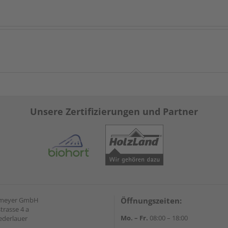
Unsere Zertifizierungen und Partner
emeyer GmbH
Öffnungszeiten:
trasse 4 a
Mo. – Fr.
08:00 – 18:00
ederlauer