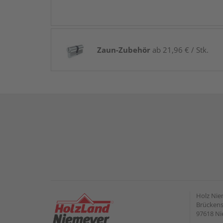
Zaun-Zubehör
ab 21,96 € / Stk.
Holz Ni
Brückens
97618 Ni