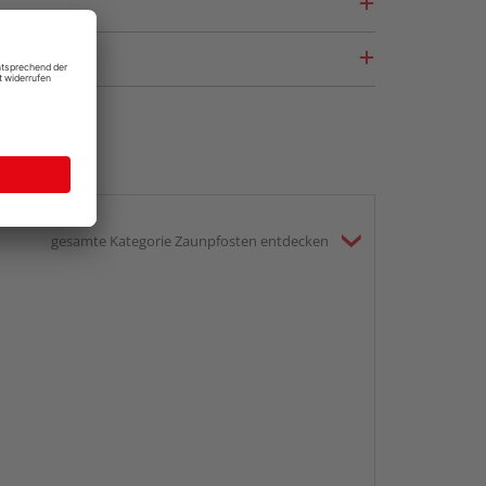
gesamte Kategorie Zaunpfosten entdecken