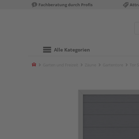
Fachberatung durch Profis
Attr
Alle Kategorien
Home
Garten und Freizeit
Zäune
Gartentore
Tor 