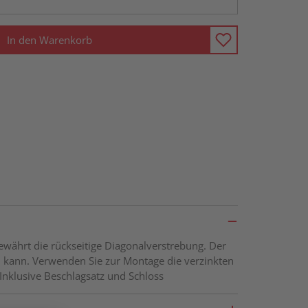
In den Warenkorb
ewährt die rückseitige Diagonalverstrebung. Der
n kann. Verwenden Sie zur Montage die verzinkten
Inklusive Beschlagsatz und Schloss