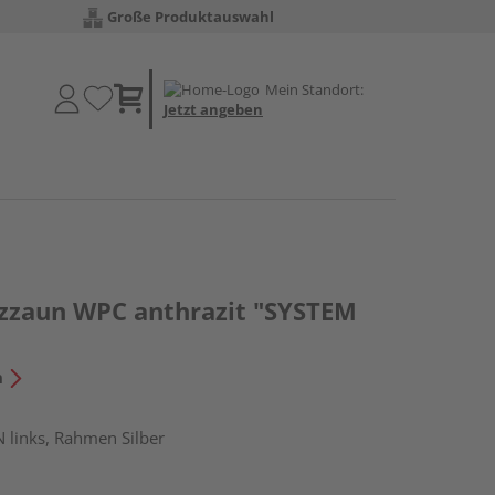
Große Produktauswahl
Mein Standort:
Jetzt angeben
tzzaun WPC anthrazit "SYSTEM
n
N links, Rahmen Silber