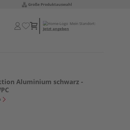
Große Produktauswahl
Mein Standort:
Jetzt angeben
tion Aluminium schwarz -
WPC
n