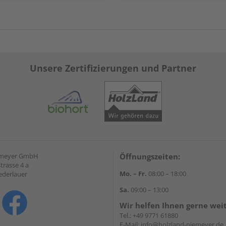
Unsere Zertifizierungen und Partner
emeyer GmbH
Öffnungszeiten:
trasse 4 a
Mo. – Fr.
08:00 – 18:00
ederlauer
Sa.
09:00 – 13:00
Wir helfen Ihnen gerne wei
Tel.:
+49 9771 61880
E-Mail:
info@holzland-niemeyer.de