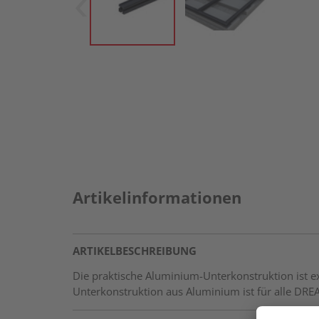
Artikelinformationen
ARTIKELBESCHREIBUNG
Die praktische Aluminium-Unterkonstruktion ist ext
Unterkonstruktion aus Aluminium ist für alle 