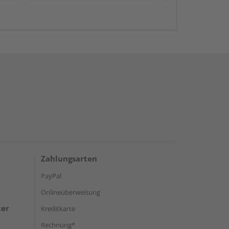
Zahlungsarten
PayPal
Onlineüberweisung
ter
Kreditkarte
Rechnung*