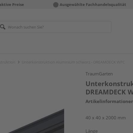
aktive Preise
Ausgewählte Fachhandelsqualität
truktion
Unterkonstruktion Aluminium schwarz - DREAMDECK WPC
TraumGarten
Unterkonstruk
DREAMDECK 
Artikelinformatione
40 x 40 x 2000 mm
Länge