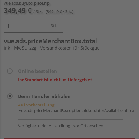
vue.ads.buyBox.price.rrp
349,49 €
/ Stk.
(349,49 € / Stk.)
Stk.
vue.ads.priceMerchantBox.total
inkl. MwSt.
zzgl. Versandkosten für Stückgut
Online bestellen
Ihr Standort ist nicht im Liefergebiet
Beim Händler abholen
Auf Vorbestellung:
vue.ads.priceMerchantBox.option.pickup.laterAvailable.subtext
Verfügbar in der Ausstellung - vor Ort ansehen.