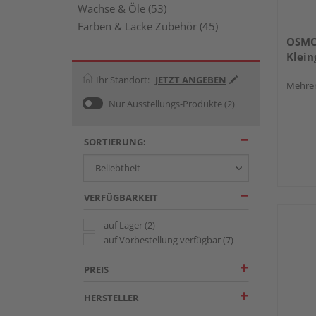
Wachse & Öle (53)
Farben & Lacke Zubehör (45)
OSMO
Klein
Ihr Standort:
JETZT ANGEBEN
Mehrer
Nur Ausstellungs-Produkte
(2)
SORTIERUNG:
VERFÜGBARKEIT
auf Lager
(2)
auf Vorbestellung verfügbar
(7)
PREIS
HERSTELLER