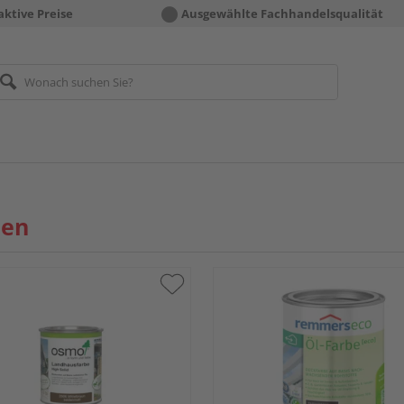
aktive Preise
Ausgewählte Fachhandelsqualität
ben