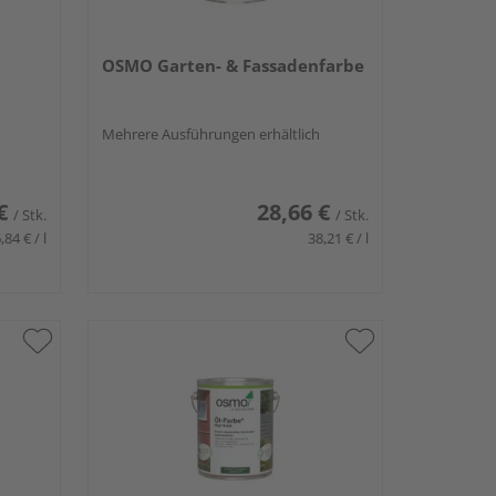
OSMO Garten- & Fassadenfarbe
Mehrere Ausführungen erhältlich
€
28,66 €
/ Stk.
/ Stk.
,84 € / l
38,21 € / l