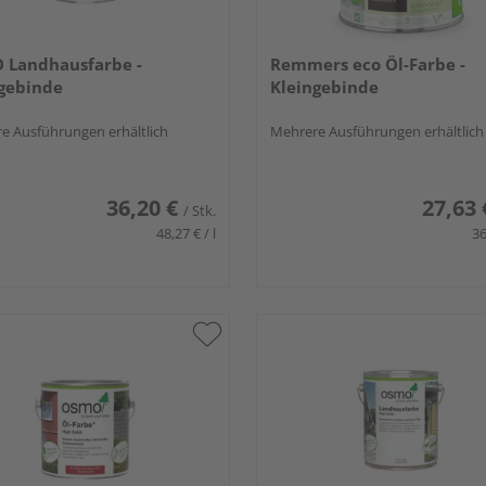
 Landhausfarbe -
Remmers eco Öl-Farbe -
gebinde
Kleingebinde
e Ausführungen erhältlich
Mehrere Ausführungen erhältlich
36,20 €
27,63 
/ Stk.
48,27 € / l
36