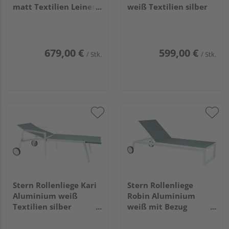
matt Textilien Leinen
weiß Textilien silber
grau stapelbar
679,00 €
599,00 €
/ Stk.
/ Stk.
Stern Rollenliege Kari
Stern Rollenliege
Aluminium weiß
Robin Aluminium
Textilien silber
weiß mit Bezug
stapelbar
Textilien silber
stapelbar