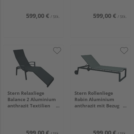
stapelbar
599,00 €
599,00 €
/ Stk.
/ Stk.
Stern Relaxliege
Stern Rollenliege
Balance 2 Aluminium
Robin Aluminium
anthrazit Textilien
anthrazit mit Bezug
karbon
Textilien silber
stapelbar
599,00 €
599,00 €
/ Stk.
/ Stk.