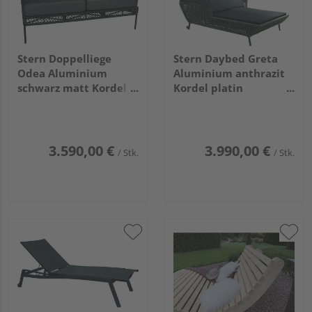
Stern Doppelliege
Stern Daybed Greta
Odea Aluminium
Aluminium anthrazit
schwarz matt Kordel
Kordel platin
pepper Kissen
Dach/Auflage
Outdoorstoff
Outdoorstoff
seidenschwarz
seidengrau
3.590,00 €
3.990,00 €
/ Stk.
/ Stk.