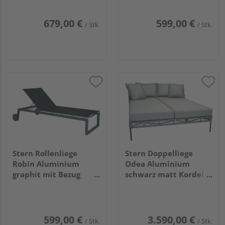
679,00 €
599,00 €
/ Stk.
/ Stk.
Stern Rollenliege
Stern Doppelliege
Robin Aluminium
Odea Aluminium
graphit mit Bezug
schwarz matt Kordel
Textilien silbergrau
salt Kissen
stapelbar
Outdoorstoff cream
599,00 €
3.590,00 €
/ Stk.
/ Stk.