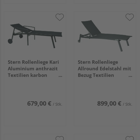
Stern Rollenliege Kari
Stern Rollenliege
Aluminium anthrazit
Allround Edelstahl mit
Textilien karbon
Bezug Textilien
stapelbar
silbergrau stapelbar
679,00 €
899,00 €
/ Stk.
/ Stk.