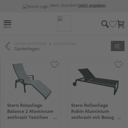
Mein Standort:
Jetzt angeben
Garten und Freizeit
Gartenmöbel
Gartenliegen
Stern Relaxliege
Stern Rollenliege
Balance 2 Aluminium
Robin Aluminium
anthrazit Textilien
anthrazit mit Bezug
silber
Textilien karbon