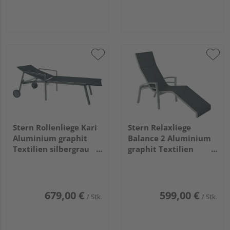
Stern Rollenliege Kari
Stern Relaxliege
Aluminium graphit
Balance 2 Aluminium
Textilien silbergrau
graphit Textilien
stapelbar
silbergrau
679,00 €
599,00 €
/ Stk.
/ Stk.