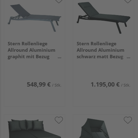
Stern Rollenliege
Stern Rollenliege
Allround Aluminium
Allround Aluminium
graphit mit Bezug
schwarz matt Bezug
Textilien silbergrau
Outdoorstoff
stapelbar
seidenschwarz
gepolstert stapelbar
548,99 €
1.195,00 €
/ Stk.
/ Stk.