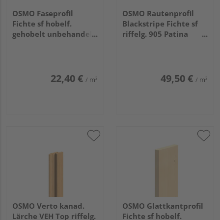
OSMO Faseprofil
OSMO Rautenprofil
Fichte sf hobelf.
Blackstripe Fichte sf
gehobelt unbehandelt
riffelg. 905 Patina
19x146mm, 4,5m
endbehandelt, Feder
schwarz 21x96mm,
3,9m
22,40 €
49,50 €
/ m²
/ m²
OSMO Verto kanad.
OSMO Glattkantprofil
Lärche VEH Top riffelg.
Fichte sf hobelf.