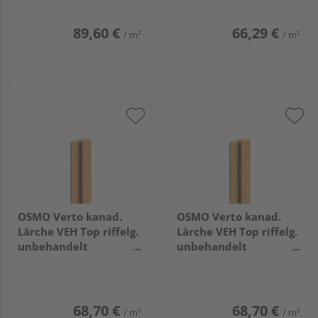
3,05m
89,60 €
66,29 €
/ m²
/ m²
OSMO Verto kanad.
OSMO Verto kanad.
Lärche VEH Top riffelg.
Lärche VEH Top riffelg.
unbehandelt
unbehandelt
21x68mm, 4,88m
21x68mm, 5,18m
68,70 €
68,70 €
/ m²
/ m²