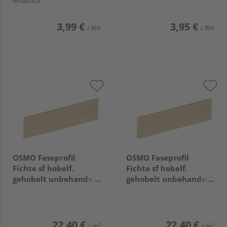
erhältlich
3,99 €
3,95 €
/ lfm
/ lfm
OSMO Faseprofil
OSMO Faseprofil
Fichte sf hobelf.
Fichte sf hobelf.
gehobelt unbehandelt
gehobelt unbehandelt
19x146mm, 3m
19x146mm, 3,6m
22,40 €
22,40 €
/ m²
/ m²