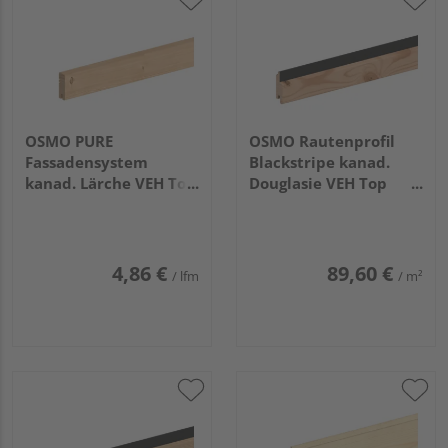
OSMO PURE
OSMO Rautenprofil
Fassadensystem
Blackstripe kanad.
kanad. Lärche VEH Top
Douglasie VEH Top
gehobelt unbehandelt
gehobelt Feder
21x68mm, 5,18m
schwarz 27x96mm,
5,18m
4,86 €
89,60 €
/ lfm
/ m²