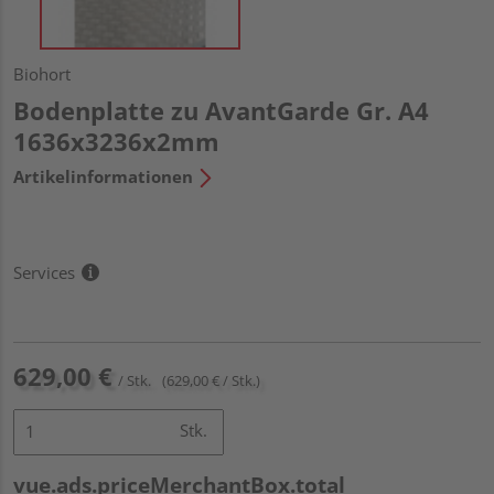
Biohort
Bodenplatte zu AvantGarde Gr. A4
1636x3236x2mm
Artikelinformationen
Services
629,00 €
/ Stk.
(629,00 € / Stk.)
Stk.
vue.ads.priceMerchantBox.total