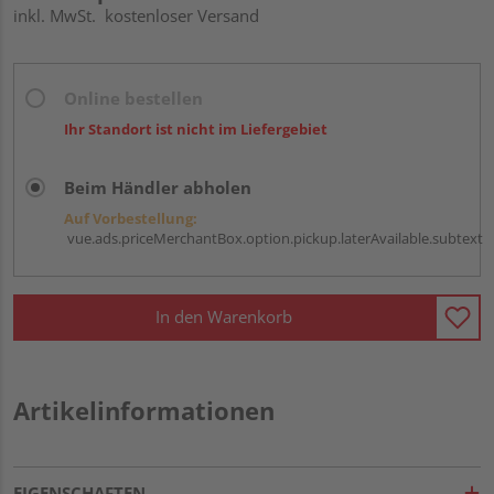
inkl. MwSt.
kostenloser Versand
Online bestellen
Ihr Standort ist nicht im Liefergebiet
Beim Händler abholen
Auf Vorbestellung:
vue.ads.priceMerchantBox.option.pickup.laterAvailable.subtext
In den Warenkorb
Artikelinformationen
EIGENSCHAFTEN