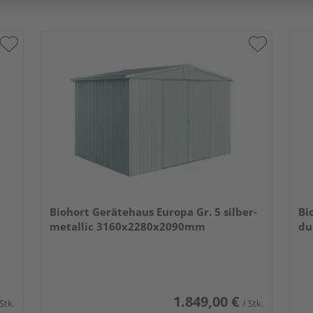
Biohort Gerätehaus Europa Gr. 5 silber-
Bi
metallic 3160x2280x2090mm
du
1.849,00 €
 Stk.
/ Stk.