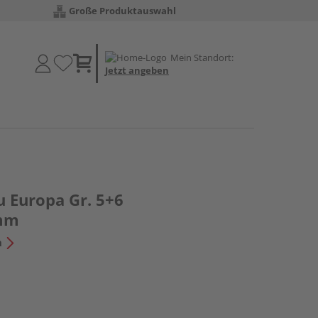
Große Produktauswahl
Mein Standort:
Jetzt angeben
u Europa Gr. 5+6
mm
n