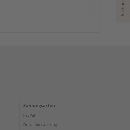
Fachberatung
Zahlungsarten
PayPal
Onlineüberweisung