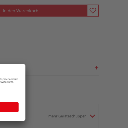
In den Warenkorb
mehr Geräteschuppen