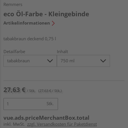
Remmers
eco Öl-Farbe - Kleingebinde
Artikelinformationen
tabakbraun deckend 0,75 l
Detailfarbe
Inhalt
27,63 €
/ Stk.
(27,63 € / Stk.)
Stk.
vue.ads.priceMerchantBox.total
inkl. MwSt.
zzgl. Versandkosten für Paketdienst