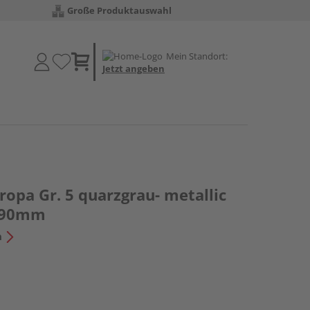
Große Produktauswahl
Mein Standort:
Jetzt angeben
opa Gr. 5 quarzgrau- metallic
090mm
n