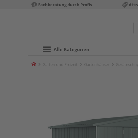
Fachberatung durch Profis
Attr
Alle Kategorien
Home
Garten und Freizeit
Gartenhäuser
Geräteschu