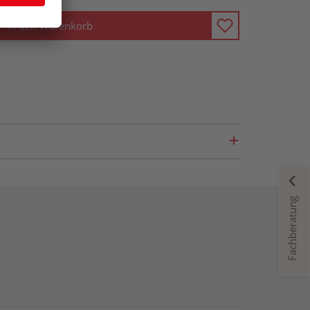
In den Warenkorb
Fachberatung