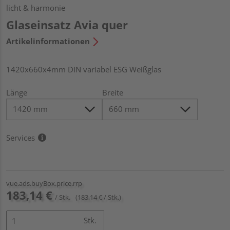
licht & harmonie
Glaseinsatz Avia quer
Artikelinformationen
1420x660x4mm DIN variabel ESG Weißglas
Länge
Breite
Services
vue.ads.buyBox.price.rrp
183,14 €
/ Stk.
(183,14 € / Stk.)
Stk.