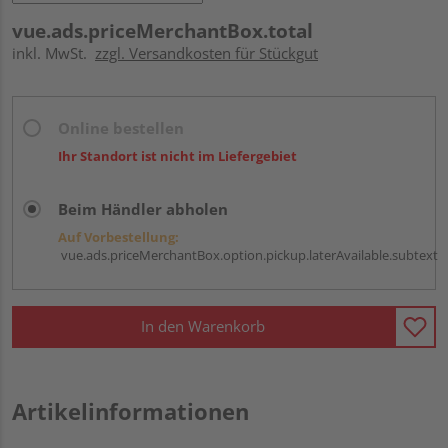
vue.ads.priceMerchantBox.total
inkl. MwSt.
zzgl. Versandkosten für Stückgut
Online bestellen
Ihr Standort ist nicht im Liefergebiet
Beim Händler abholen
Auf Vorbestellung:
vue.ads.priceMerchantBox.option.pickup.laterAvailable.subtext
In den Warenkorb
Artikelinformationen