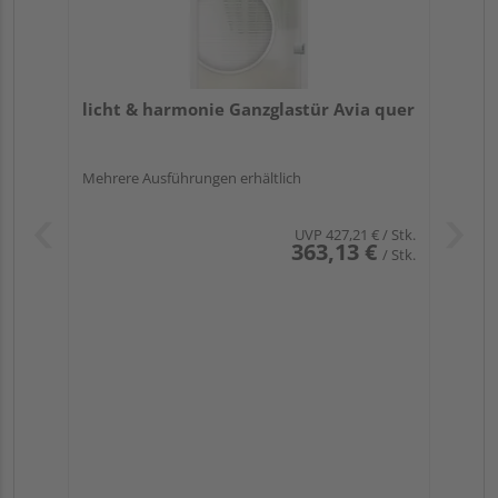
licht & harmonie Ganzglastür Avia quer
Mehrere Ausführungen erhältlich
UVP
427,21 €
/ Stk.
363,13 €
/ Stk.