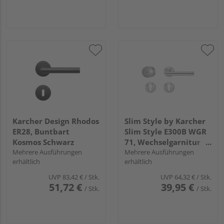
Karcher Design Rhodos
Slim Style by Karcher
ER28, Buntbart
Slim Style E300B WGR
Kosmos Schwarz
71, Wechselgarnitur
Mehrere Ausführungen
rechts Edelst. matt
Mehrere Ausführungen
erhältlich
erhältlich
UVP
83,42 €
/ Stk.
UVP
64,32 €
/ Stk.
51,72 €
39,95 €
/ Stk.
/ Stk.