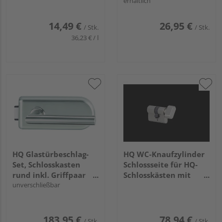
erhältlich
14,49 €
26,95 €
/ Stk.
/ Stk.
36,23 € / l
HQ Glastürbeschlag-
HQ WC-Knaufzylinder
Set, Schlosskasten
Schlossseite für HQ-
rund inkl. Griffpaar
Schlosskästen mit
Angolo und 3tlg.-
unverschließbar
Profilzylinder-Bohrung
Bändern Studio/Office
183,95 €
78,94 €
/ Stk.
/ Stk.