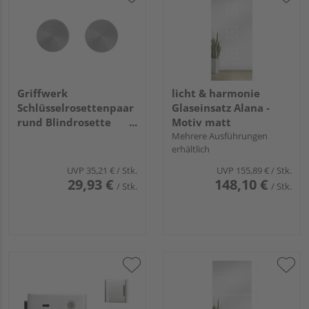
Griffwerk
licht & harmonie
Schlüsselrosettenpaar
Glaseinsatz Alana -
rund Blindrosette
Motiv matt
Schraubt.Edelst. ma.
Mehrere Ausführungen
erhältlich
UVP
35,21 €
/ Stk.
UVP
155,89 €
/ Stk.
29,93 €
148,10 €
/ Stk.
/ Stk.