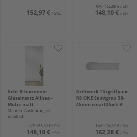
UVP
155,89 €
/ Stk.
152,97 €
148,10 €
/ Stk.
/ Stk.
licht & harmonie
Griffwerk Türgriffpaar
Glaseinsatz Alinea -
R8 ONE Samtgrau 38-
Motiv matt
45mm smart2lock R
Mehrere Ausführungen
erhältlich
UVP
155,89 €
/ Stk.
UVP
190,92 €
/ Stk.
148,10 €
162,28 €
/ Stk.
/ Stk.