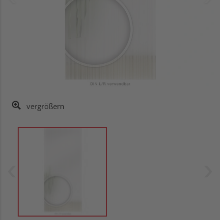
vergrößern