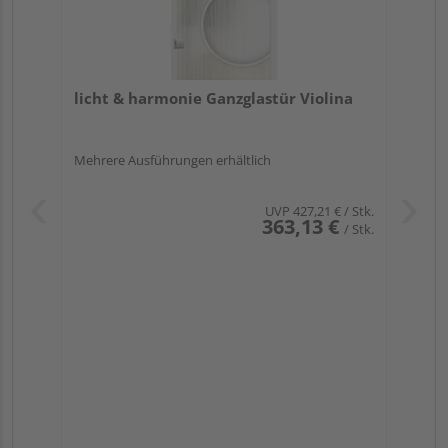
licht & harmonie Ganzglastür Violina
Mehrere Ausführungen erhältlich
UVP
427,21 €
/ Stk.
363,13 €
/ Stk.