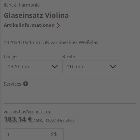
licht & harmonie
Glaseinsatz Violina
Artikelinformationen
1420x410x4mm DIN variabel ESG Weißglas
Länge
Breite
Services
vue.ads.buyBox.price.rrp
183,14 €
/ Stk.
(183,14 € / Stk.)
Stk.