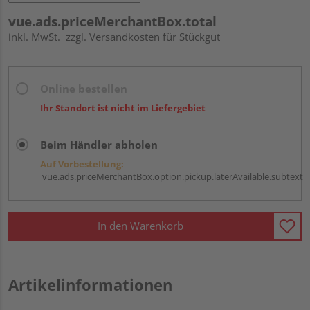
vue.ads.priceMerchantBox.total
inkl. MwSt.
zzgl. Versandkosten für Stückgut
Online bestellen
Ihr Standort ist nicht im Liefergebiet
Beim Händler abholen
Auf Vorbestellung:
vue.ads.priceMerchantBox.option.pickup.laterAvailable.subtext
In den Warenkorb
Artikelinformationen