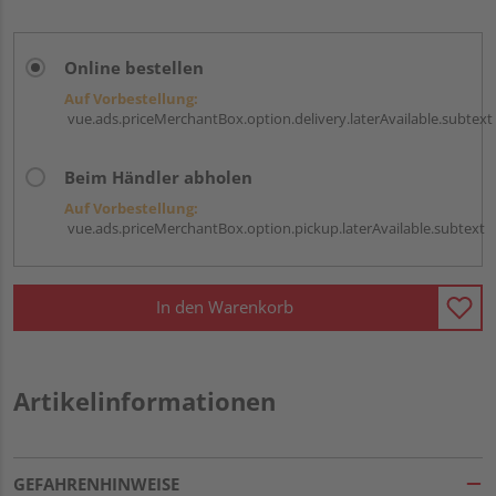
Online bestellen
Auf Vorbestellung:
vue.ads.priceMerchantBox.option.delivery.laterAvailable.subtext
Beim Händler abholen
Auf Vorbestellung:
vue.ads.priceMerchantBox.option.pickup.laterAvailable.subtext
In den Warenkorb
Artikelinformationen
GEFAHRENHINWEISE