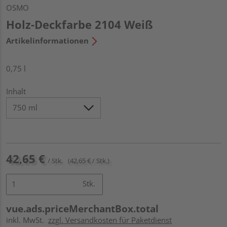
OSMO
Holz-Deckfarbe 2104 Weiß
Artikelinformationen
0,75 l
Inhalt
42,65 €
/ Stk.
(42,65 € / Stk.)
Stk.
vue.ads.priceMerchantBox.total
inkl. MwSt.
zzgl. Versandkosten für Paketdienst