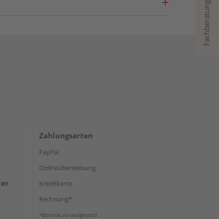
Fachberatung
Zahlungsarten
PayPal
Onlineüberweisung
ter
Kreditkarte
Rechnung*
*Bonität vorausgesetzt