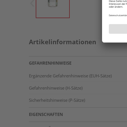
Artikelinformationen
GEFAHRENHINWEISE
Ergänzende Gefahrenhinweise (EUH-Sätze)
Gefahrenhinweise (H-Sätze)
Sicherheitshinweise (P-Sätze)
EIGENSCHAFTEN