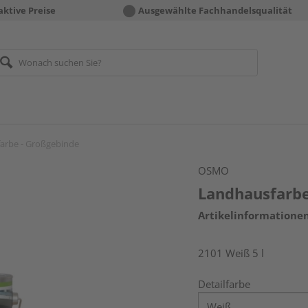
aktive Preise
Ausgewählte Fachhandelsqualität
arbe - Großgebinde
OSMO
Landhausfarbe
Artikelinformatione
2101 Weiß 5 l
Detailfarbe