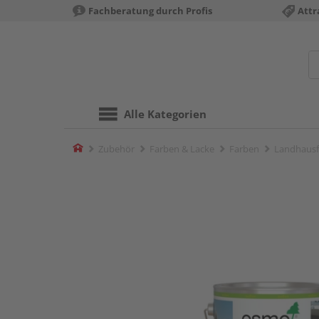
Fachberatung durch Profis
Attr
Alle Kategorien
Home
Zubehör
Farben & Lacke
Farben
Landhausf