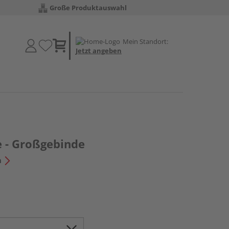
Große Produktauswahl
Mein Standort:
Jetzt angeben
 - Großgebinde
n