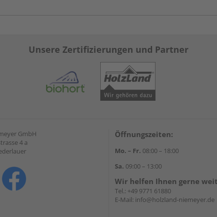
Unsere Zertifizierungen und Partner
emeyer GmbH
Öffnungszeiten:
trasse 4 a
Mo. – Fr.
08:00 – 18:00
ederlauer
Sa.
09:00 – 13:00
Wir helfen Ihnen gerne wei
Tel.:
+49 9771 61880
E-Mail:
info@holzland-niemeyer.de