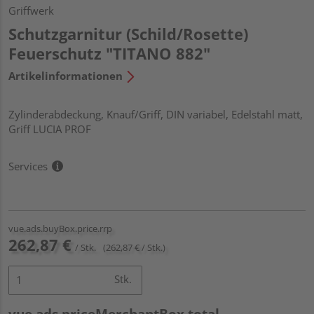
Griffwerk
Schutzgarnitur (Schild/Rosette)
Feuerschutz "TITANO 882"
Artikelinformationen
Zylinderabdeckung, Knauf/Griff, DIN variabel, Edelstahl matt,
Griff LUCIA PROF
Services
vue.ads.buyBox.price.rrp
262,87 €
/ Stk.
(262,87 € / Stk.)
Stk.
vue.ads.priceMerchantBox.total