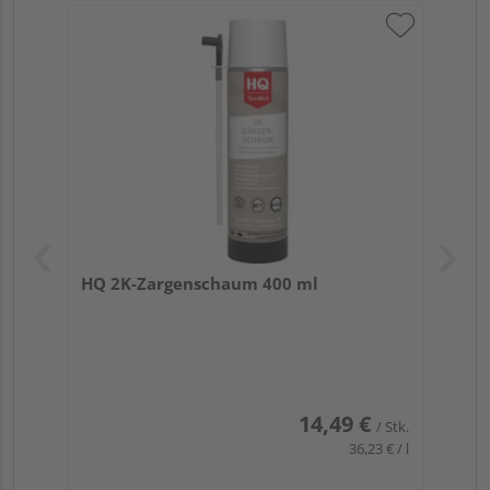
HQ 2K-Zargenschaum 400 ml
14,49 €
/ Stk.
36,23 € / l