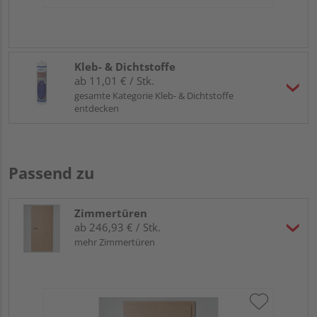
Kleb- & Dichtstoffe
ab 11,01 € / Stk.
gesamte Kategorie Kleb- & Dichtstoffe
entdecken
Passend zu
Zimmertüren
ab 246,93 € / Stk.
mehr Zimmertüren
RI