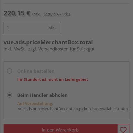
220,15 €
/ Stk.
(220,15 € / Stk.)
Stk.
vue.ads.priceMerchantBox.total
inkl. MwSt.
zzgl. Versandkosten für Stückgut
Online bestellen
Ihr Standort ist nicht im Liefergebiet
Beim Händler abholen
Auf Vorbestellung:
vue.ads.priceMerchantBox.option.pickup.laterAvailable.subtext
In den Warenkorb