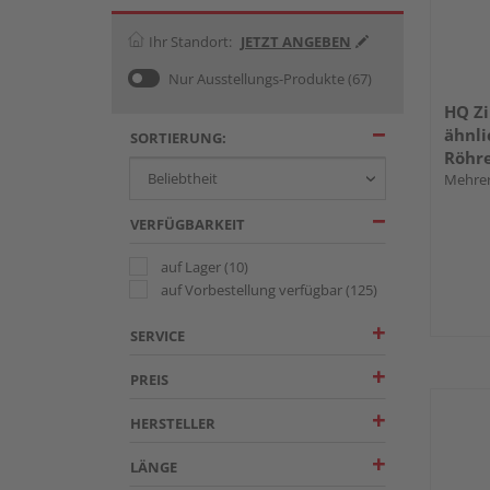
Ihr Standort:
JETZT ANGEBEN
Nur Ausstellungs-Produkte
(67)
HQ Z
ähnli
SORTIERUNG:
Röhr
Mehrer
VERFÜGBARKEIT
auf Lager
(10)
auf Vorbestellung verfügbar
(125)
SERVICE
PREIS
HERSTELLER
LÄNGE