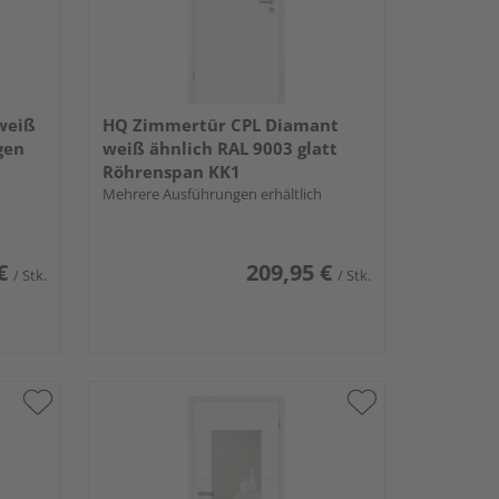
weiß
HQ Zimmertür CPL Diamant
gen
weiß ähnlich RAL 9003 glatt
Röhrenspan KK1
Mehrere Ausführungen erhältlich
€
209,95 €
/ Stk.
/ Stk.