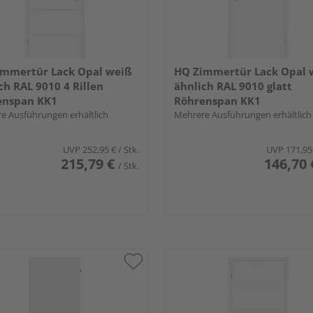
immertür Lack Opal weiß
HQ Zimmertür Lack Opal 
ch RAL 9010 4 Rillen
ähnlich RAL 9010 glatt
enspan KK1
Röhrenspan KK1
e Ausführungen erhältlich
Mehrere Ausführungen erhältlich
UVP
252,95 €
/ Stk.
UVP
171,95
215,79 €
146,70 
/ Stk.