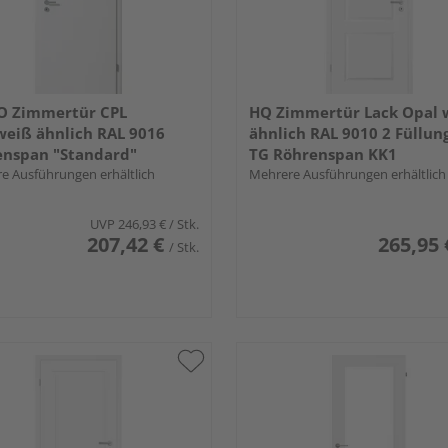
O Zimmertür CPL
HQ Zimmertür Lack Opal 
weiß ähnlich RAL 9016
ähnlich RAL 9010 2 Füllun
enspan "Standard"
TG Röhrenspan KK1
e Ausführungen erhältlich
Mehrere Ausführungen erhältlich
UVP
246,93 €
/ Stk.
207,42 €
265,95 
/ Stk.