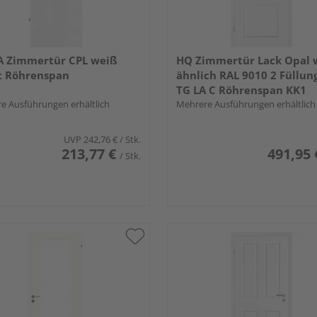
A Zimmertür CPL weiß
HQ Zimmertür Lack Opal 
t Röhrenspan
ähnlich RAL 9010 2 Füllun
TG LA C Röhrenspan KK1
e Ausführungen erhältlich
Mehrere Ausführungen erhältlich
UVP
242,76 €
/ Stk.
213,77 €
491,95 
/ Stk.