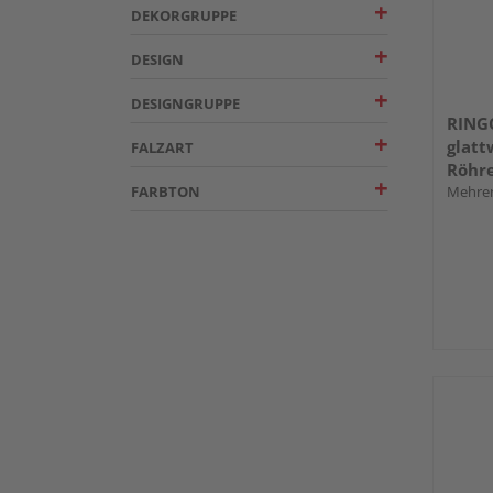
DEKORGRUPPE
DESIGN
DESIGNGRUPPE
RING
glatt
FALZART
Röhr
FARBTON
Mehrer