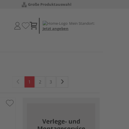
Große Produktauswahl
Mein Standort:
Jetzt angeben
1
2
3