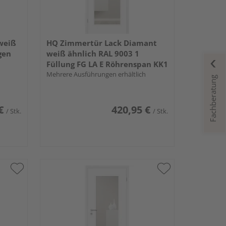
weiß
HQ Zimmertür Lack Diamant
gen
weiß ähnlich RAL 9003 1
Füllung FG LA E Röhrenspan KK1
Mehrere Ausführungen erhältlich
Fachberatung
€
420,95 €
/ Stk.
/ Stk.