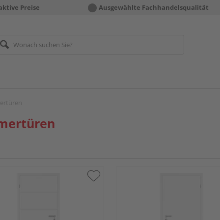
aktive Preise
Ausgewählte Fachhandelsqualität
ertüren
mertüren