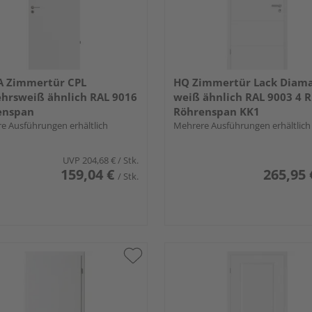
A Zimmertür CPL
HQ Zimmertür Lack Diam
hrsweiß ähnlich RAL 9016
weiß ähnlich RAL 9003 4 R
enspan
Röhrenspan KK1
e Ausführungen erhältlich
Mehrere Ausführungen erhältlich
UVP
204,68 €
/ Stk.
159,04 €
265,95 
/ Stk.