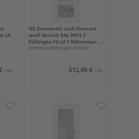
nt
HQ Zimmertür Lack Diamant
tt LA
weiß ähnlich RAL 9003 3
Füllungen FG LA F Röhrenspan
KK1
Mehrere Ausführungen erhältlich
€
512,95 €
/ Stk.
/ Stk.