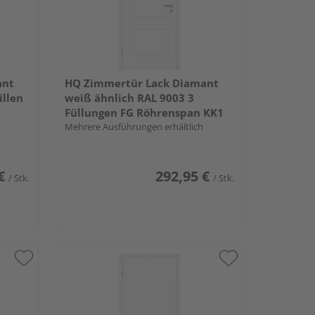
ant
HQ Zimmertür Lack Diamant
illen
weiß ähnlich RAL 9003 3
Füllungen FG Röhrenspan KK1
Mehrere Ausführungen erhältlich
€
292,95 €
/ Stk.
/ Stk.