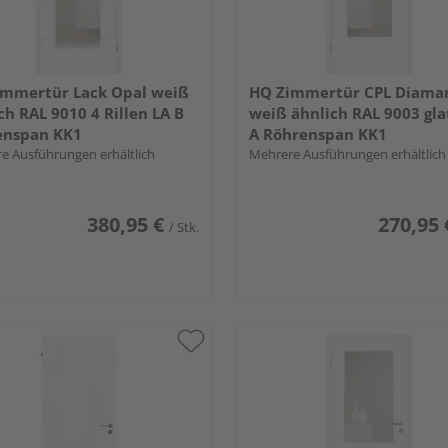
immertür Lack Opal weiß
HQ Zimmertür CPL Diama
ch RAL 9010 4 Rillen LA B
weiß ähnlich RAL 9003 gla
enspan KK1
A Röhrenspan KK1
e Ausführungen erhältlich
Mehrere Ausführungen erhältlich
380,95 €
270,95 
/ Stk.