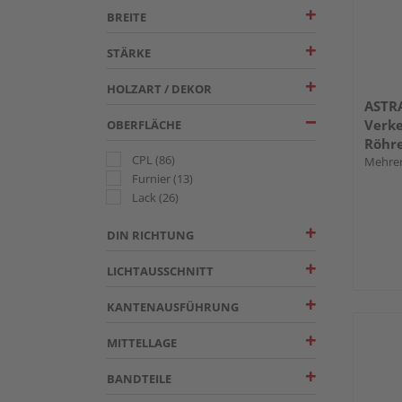
BREITE
STÄRKE
HOLZART / DEKOR
ASTR
Verke
OBERFLÄCHE
Röhr
CPL
(86)
Mehrer
Furnier
(13)
Lack
(26)
DIN RICHTUNG
LICHTAUSSCHNITT
KANTENAUSFÜHRUNG
MITTELLAGE
BANDTEILE