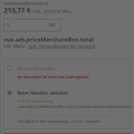
vue.ads.buyBox.price.rrp
213,77 €
/ Stk.
(213,77 € / Stk.)
Stk.
vue.ads.priceMerchantBox.total
inkl. MwSt.
zzgl. Versandkosten für Stückgut
Online bestellen
Ihr Standort ist nicht im Liefergebiet
Beim Händler abholen
Auf Vorbestellung:
vue.ads.priceMerchantBox.option.pickup.laterAvailable.subtext
Verfügbar in der Ausstellung - vor Ort ansehen.