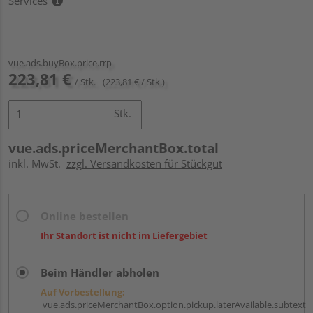
Services
vue.ads.buyBox.price.rrp
223,81 €
/ Stk.
(223,81 € / Stk.)
Stk.
vue.ads.priceMerchantBox.total
inkl. MwSt.
zzgl. Versandkosten für Stückgut
Online bestellen
Ihr Standort ist nicht im Liefergebiet
Beim Händler abholen
Auf Vorbestellung:
vue.ads.priceMerchantBox.option.pickup.laterAvailable.subtext