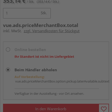
353,14 €
/ Stk.
(353,14 € / Stk.)
Stk.
vue.ads.priceMerchantBox.total
inkl. MwSt.
zzgl. Versandkosten für Stückgut
Online bestellen
Ihr Standort ist nicht im Liefergebiet
Beim Händler abholen
Auf Vorbestellung:
vue.ads.priceMerchantBox.option.pickup.laterAvailable.subtext
Verfügbar in der Ausstellung - vor Ort ansehen.
In den Warenkorb