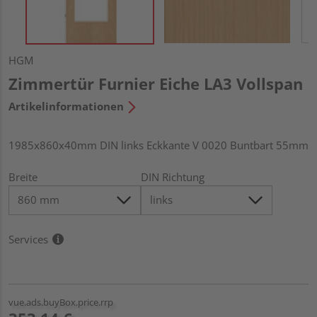
HGM
Zimmertür Furnier Eiche LA3 Vollspan
Artikelinformationen
1985x860x40mm DIN links Eckkante V 0020 Buntbart 55mm
Breite
DIN Richtung
Services
vue.ads.buyBox.price.rrp