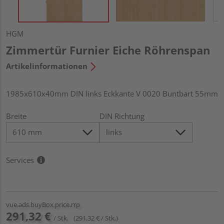
HGM
Zimmertür Furnier Eiche Röhrenspan
Artikelinformationen
1985x610x40mm DIN links Eckkante V 0020 Buntbart 55mm
Breite
DIN Richtung
Services
vue.ads.buyBox.price.rrp
291,32 €
/ Stk.
(291,32 € / Stk.)