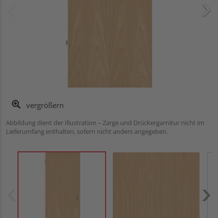
vergrößern
Abbildung dient der Illustration – Zarge und Drückergarnitur nicht im
Lieferumfang enthalten, sofern nicht anders angegeben.