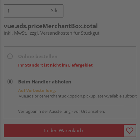
Stk.
vue.ads.priceMerchantBox.total
inkl. MwSt.
zzgl. Versandkosten für Stückgut
Online bestellen
Ihr Standort ist nicht im Liefergebiet
Beim Händler abholen
Auf Vorbestellung:
vue.ads.priceMerchantBox.option.pickup.laterAvailable.subtext
Verfügbar in der Ausstellung - vor Ort ansehen.
In den Warenkorb