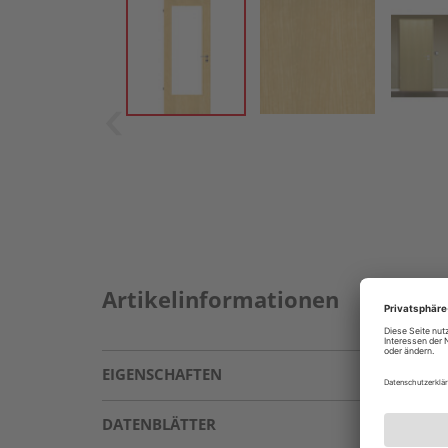
Artikelinformationen
EIGENSCHAFTEN
DATENBLÄTTER