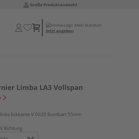
Große Produktauswahl
Mein Standort:
Jetzt angeben
nier Limba LA3 Vollspan
n
inks Eckkante V 0020 Buntbart 55mm
N Richtung