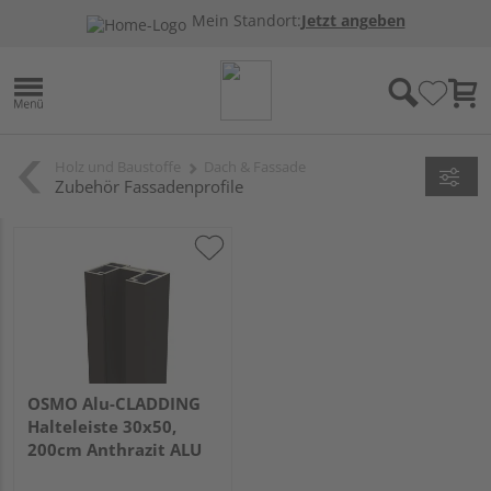
Mein Standort:
Jetzt angeben
Holz und Baustoffe
Dach & Fassade
Zubehör Fassadenprofile
OSMO Alu-CLADDING
Halteleiste 30x50,
200cm Anthrazit ALU