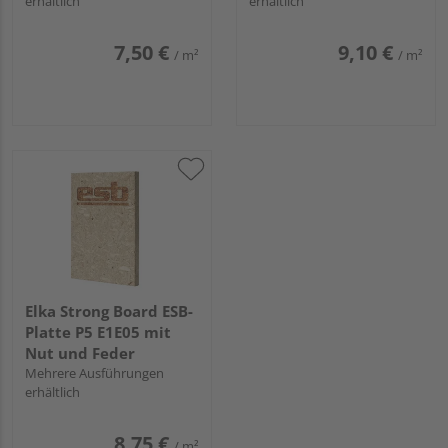
erhältlich
erhältlich
7,50 €
9,10 €
/ m²
/ m²
Elka Strong Board ESB-
Platte P5 E1E05 mit
Nut und Feder
Mehrere Ausführungen
erhältlich
8,75 €
/ m²