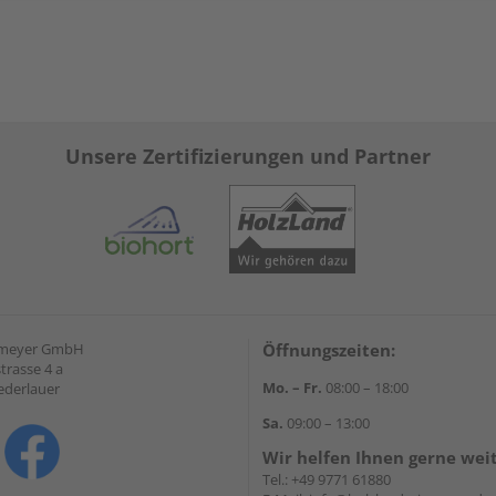
Unsere Zertifizierungen und Partner
emeyer GmbH
Öffnungszeiten:
trasse 4 a
Mo. – Fr.
08:00 – 18:00
ederlauer
Sa.
09:00 – 13:00
Wir helfen Ihnen gerne wei
Tel.:
+49 9771 61880