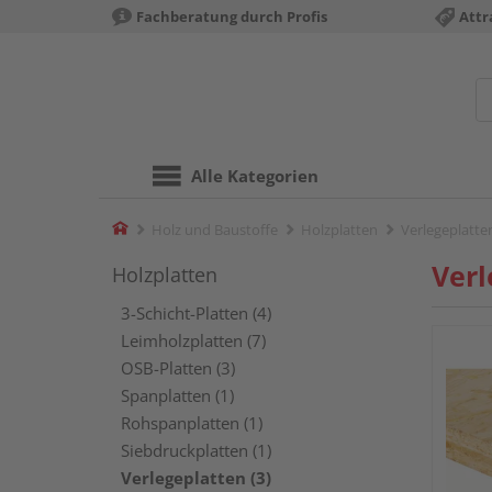
Fachberatung durch Profis
Attr
Alle Kategorien
Home
Holz und Baustoffe
Holzplatten
Verlegeplatte
Verl
Holzplatten
3-Schicht-Platten (4)
Leimholzplatten (7)
OSB-Platten (3)
Spanplatten (1)
Rohspanplatten (1)
Siebdruckplatten (1)
Verlegeplatten (3)