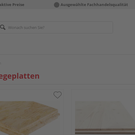
aktive Preise
Ausgewählte Fachhandelsqualität
n
egeplatten