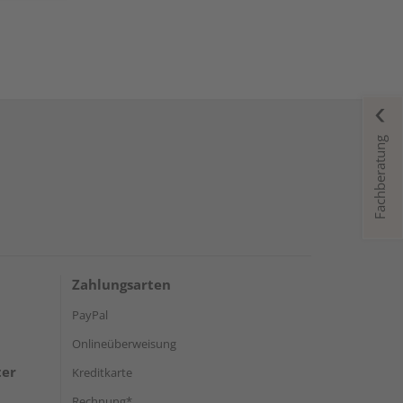
Fachberatung
Zahlungsarten
PayPal
Onlineüberweisung
ter
Kreditkarte
Rechnung*